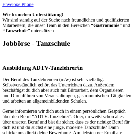
Envelope
Phone
Wir brauchen Unterstützung!
Wir sind ständig auf der Suche nach freundlichen und qualifizierten
Mitarbeitern, die unser Team in den Bereichen
“Gastromonie”
und
“Tanzschule”
unterstützen.
Jobbörse - Tanzschule
Ausbildung ADTV-Tanzlehrer/in
Der Beruf des Tanzlehrenden (m/w) ist sehr vielfältig.
Selbstverständlich gehört das Unterrichten dazu. Außerdem
beschäftigst du dich aber auch mit Büroarbeit, dem Organisieren
und Durchführen von Veranstaltungen, gastronomischen Tätigkeiten
und arbeiten an allgemeinbildenden Schulen.
Gerne informieren wir dich auch in einem persönlichen Gespräch
über den Beruf “ADTV-Tanzlehrer”. Oder, du weißt schon alles
über unseren Beruf und bist dir sicher, dass es der richtige Beruf für
dich ist und du suchst eine junge, moderne Tanzschule? Dann
schicke uns direkt deine Bewerbung. Am liebsten per Email an: