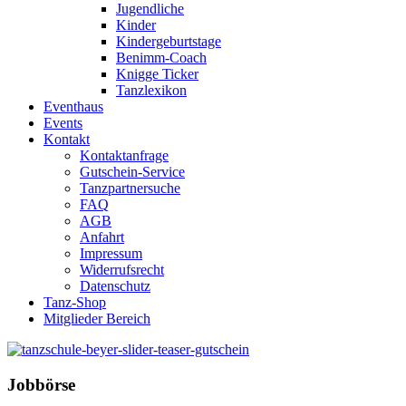
Jugendliche
Kinder
Kindergeburtstage
Benimm-Coach
Knigge Ticker
Tanzlexikon
Eventhaus
Events
Kontakt
Kontaktanfrage
Gutschein-Service
Tanzpartnersuche
FAQ
AGB
Anfahrt
Impressum
Widerrufsrecht
Datenschutz
Tanz-Shop
Mitglieder Bereich
Jobbörse