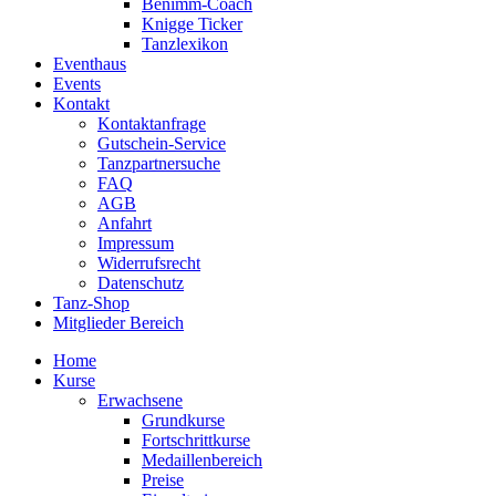
Benimm-Coach
Knigge Ticker
Tanzlexikon
Eventhaus
Events
Kontakt
Kontaktanfrage
Gutschein-Service
Tanzpartnersuche
FAQ
AGB
Anfahrt
Impressum
Widerrufsrecht
Datenschutz
Tanz-Shop
Mitglieder Bereich
Home
Kurse
Erwachsene
Grundkurse
Fortschrittkurse
Medaillenbereich
Preise