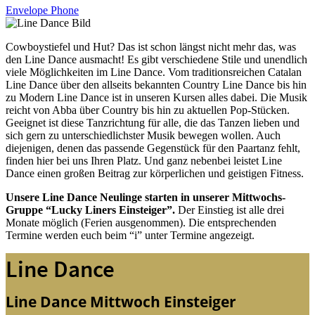
Envelope
Phone
Cowboystiefel und Hut? Das ist schon längst nicht mehr das, was
den Line Dance ausmacht! Es gibt verschiedene Stile und unendlich
viele Möglichkeiten im Line Dance. Vom traditionsreichen Catalan
Line Dance über den allseits bekannten Country Line Dance bis hin
zu Modern Line Dance ist in unseren Kursen alles dabei. Die Musik
reicht von Abba über Country bis hin zu aktuellen Pop-Stücken.
Geeignet ist diese Tanzrichtung für alle, die das Tanzen lieben und
sich gern zu unterschiedlichster Musik bewegen wollen. Auch
diejenigen, denen das passende Gegenstück für den Paartanz fehlt,
finden hier bei uns Ihren Platz. Und ganz nebenbei leistet Line
Dance einen großen Beitrag zur körperlichen und geistigen Fitness.
Unsere Line Dance Neulinge starten in unserer Mittwochs-
Gruppe “Lucky Liners Einsteiger”.
Der Einstieg ist alle drei
Monate möglich (Ferien ausgenommen). Die entsprechenden
Termine werden euch beim “i” unter Termine angezeigt.