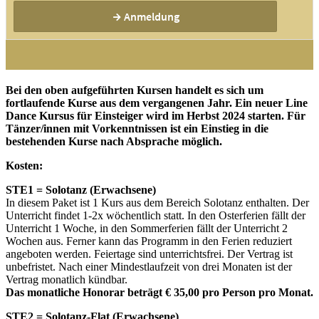
Bei den oben aufgeführten Kursen handelt es sich um
fortlaufende Kurse aus dem vergangenen Jahr. Ein neuer Line
Dance Kursus für Einsteiger wird im Herbst 2024 starten. Für
Tänzer/innen mit Vorkenntnissen ist ein Einstieg in die
bestehenden Kurse nach Absprache möglich.
Kosten:
STE1 = Solotanz (Erwachsene)
In diesem Paket ist 1 Kurs aus dem Bereich Solotanz enthalten. Der
Unterricht findet 1-2x wöchentlich statt. In den Osterferien fällt der
Unterricht 1 Woche, in den Sommerferien fällt der Unterricht 2
Wochen aus. Ferner kann das Programm in den Ferien reduziert
angeboten werden. Feiertage sind unterrichtsfrei. Der Vertrag ist
unbefristet. Nach einer Mindestlaufzeit von drei Monaten ist der
Vertrag monatlich kündbar.
Das monatliche Honorar beträgt € 35,00 pro Person pro Monat.
STE2 = Solotanz-Flat (Erwachsene)