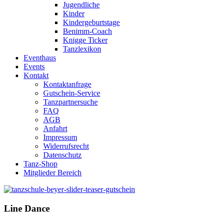
Jugendliche
Kinder
Kindergeburtstage
Benimm-Coach
Knigge Ticker
Tanzlexikon
Eventhaus
Events
Kontakt
Kontaktanfrage
Gutschein-Service
Tanzpartnersuche
FAQ
AGB
Anfahrt
Impressum
Widerrufsrecht
Datenschutz
Tanz-Shop
Mitglieder Bereich
Line Dance