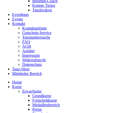
Benimm-Coach
Knigge Ticker
Tanzlexikon
Eventhaus
Events
Kontakt
Kontaktanfrage
Gutschein-Service
Tanzpartnersuche
FAQ
AGB
Anfahrt
Impressum
Widerrufsrecht
Datenschutz
Tanz-Shop
Mitglieder Bereich
Home
Kurse
Erwachsene
Grundkurse
Fortschrittkurse
Medaillenbereich
Preise