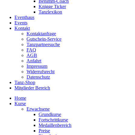
Benimm-Coach
Knigge Ticker
Tanzlexikon
Eventhaus
Events
Kontakt
Kontaktanfrage
Gutschein-Service
Tanzpartnersuche
FAQ
AGB
Anfahrt
Impressum
Widerrufsrecht
Datenschutz
Tanz-Shop
Mitglieder Bereich
Home
Kurse
Erwachsene
Grundkurse
Fortschrittkurse
Medaillenbereich
Preise