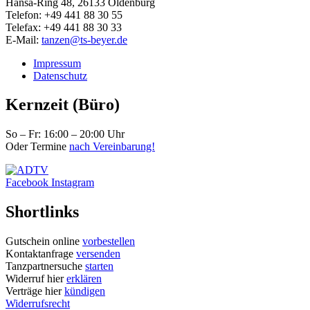
Hansa-Ring 48, 26133 Oldenburg
Telefon: +49 441 88 30 55
Telefax: +49 441 88 30 33
E-Mail:
tanzen@ts-beyer.de
Impressum
Datenschutz
Kernzeit (Büro)
So – Fr: 16:00 – 20:00 Uhr
Oder Termine
nach Vereinbarung!
Facebook
Instagram
Shortlinks
Gutschein online
vorbestellen
Kontaktanfrage
versenden
Tanzpartnersuche
starten
Widerruf hier
erklären
Verträge hier
kündigen
Widerrufsrecht