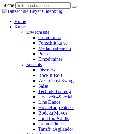
Suche
Home
Kurse
Erwachsene
Grundkurse
Fortschrittkurse
Medaillenbereich
Preise
Einzeltrainer
Specials
Discofox
Rock’n’Roll
West-Coast-Swing
Salsa
Technik-Training
Hochzeits-Special
Line Dance
Hula-Hoop Fitness
Bodega Moves
Hip-Hop Adults
Latino-Fitness
Tanzfit (Agilando)