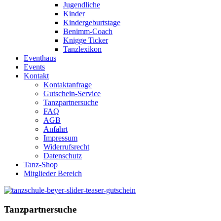
Jugendliche
Kinder
Kindergeburtstage
Benimm-Coach
Knigge Ticker
Tanzlexikon
Eventhaus
Events
Kontakt
Kontaktanfrage
Gutschein-Service
Tanzpartnersuche
FAQ
AGB
Anfahrt
Impressum
Widerrufsrecht
Datenschutz
Tanz-Shop
Mitglieder Bereich
Tanzpartnersuche