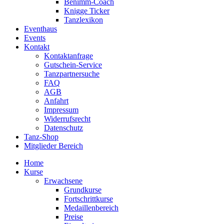
Benimm-Coach
Knigge Ticker
Tanzlexikon
Eventhaus
Events
Kontakt
Kontaktanfrage
Gutschein-Service
Tanzpartnersuche
FAQ
AGB
Anfahrt
Impressum
Widerrufsrecht
Datenschutz
Tanz-Shop
Mitglieder Bereich
Home
Kurse
Erwachsene
Grundkurse
Fortschrittkurse
Medaillenbereich
Preise