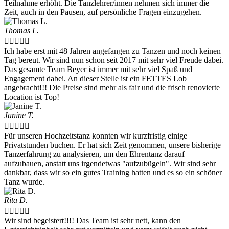
Teilnahme erhöht. Die Tanzlehrer/innen nehmen sich immer die
Zeit, auch in den Pausen, auf persönliche Fragen einzugehen.
Thomas L.





Ich habe erst mit 48 Jahren angefangen zu Tanzen und noch keinen
Tag bereut. Wir sind nun schon seit 2017 mit sehr viel Freude dabei.
Das gesamte Team Beyer ist immer mit sehr viel Spaß und
Engagement dabei. An dieser Stelle ist ein FETTES Lob
angebracht!!! Die Preise sind mehr als fair und die frisch renovierte
Location ist Top!
Janine T.





Für unseren Hochzeitstanz konnten wir kurzfristig einige
Privatstunden buchen. Er hat sich Zeit genommen, unsere bisherige
Tanzerfahrung zu analysieren, um den Ehrentanz darauf
aufzubauen, anstatt uns irgendetwas "aufzubügeln". Wir sind sehr
dankbar, dass wir so ein gutes Training hatten und es so ein schöner
Tanz wurde.
Rita D.





Wir sind begeistert!!!! Das Team ist sehr nett, kann den