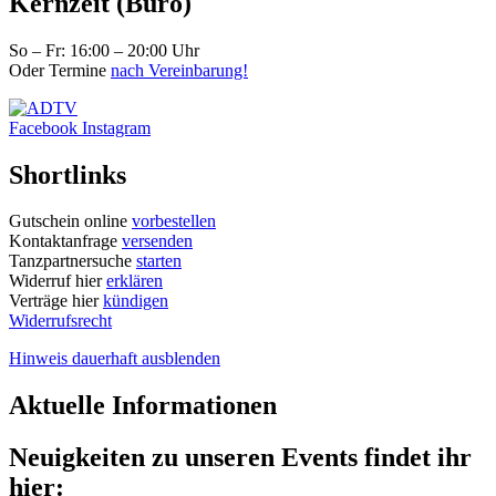
Kernzeit (Büro)
So – Fr: 16:00 – 20:00 Uhr
Oder Termine
nach Vereinbarung!
Facebook
Instagram
Shortlinks
Gutschein online
vorbestellen
Kontaktanfrage
versenden
Tanzpartnersuche
starten
Widerruf hier
erklären
Verträge hier
kündigen
Widerrufsrecht
Hinweis dauerhaft ausblenden
Aktuelle Informationen
Neuigkeiten zu unseren Events findet ihr
hier: