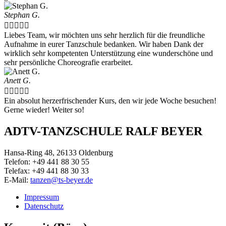
Stephan G.





Liebes Team, wir möchten uns sehr herzlich für die freundliche
Aufnahme in eurer Tanzschule bedanken. Wir haben Dank der
wirklich sehr kompetenten Unterstützung eine wunderschöne und
sehr persönliche Choreografie erarbeitet.
Anett G.





Ein absolut herzerfrischender Kurs, den wir jede Woche besuchen!
Gerne wieder! Weiter so!
ADTV-TANZSCHULE RALF BEYER
Hansa-Ring 48, 26133 Oldenburg
Telefon: +49 441 88 30 55
Telefax: +49 441 88 30 33
E-Mail:
tanzen@ts-beyer.de
Impressum
Datenschutz