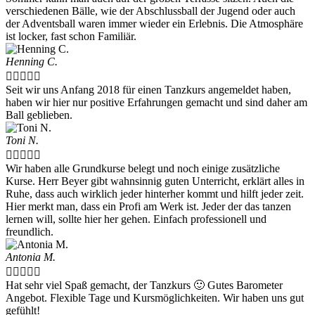
verschiedenen Bälle, wie der Abschlussball der Jugend oder auch
der Adventsball waren immer wieder ein Erlebnis. Die Atmosphäre
ist locker, fast schon Familiär.
Henning C.





Seit wir uns Anfang 2018 für einen Tanzkurs angemeldet haben,
haben wir hier nur positive Erfahrungen gemacht und sind daher am
Ball geblieben.
Toni N.





Wir haben alle Grundkurse belegt und noch einige zusätzliche
Kurse. Herr Beyer gibt wahnsinnig guten Unterricht, erklärt alles in
Ruhe, dass auch wirklich jeder hinterher kommt und hilft jeder zeit.
Hier merkt man, dass ein Profi am Werk ist. Jeder der das tanzen
lernen will, sollte hier her gehen. Einfach professionell und
freundlich.
Antonia M.





Hat sehr viel Spaß gemacht, der Tanzkurs 🙂 Gutes Barometer
Angebot. Flexible Tage und Kursmöglichkeiten. Wir haben uns gut
gefühlt!