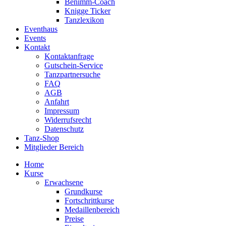
Benimm-Coach
Knigge Ticker
Tanzlexikon
Eventhaus
Events
Kontakt
Kontaktanfrage
Gutschein-Service
Tanzpartnersuche
FAQ
AGB
Anfahrt
Impressum
Widerrufsrecht
Datenschutz
Tanz-Shop
Mitglieder Bereich
Home
Kurse
Erwachsene
Grundkurse
Fortschrittkurse
Medaillenbereich
Preise