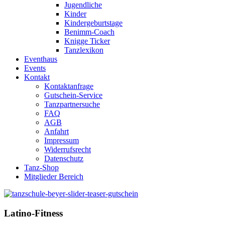
Jugendliche
Kinder
Kindergeburtstage
Benimm-Coach
Knigge Ticker
Tanzlexikon
Eventhaus
Events
Kontakt
Kontaktanfrage
Gutschein-Service
Tanzpartnersuche
FAQ
AGB
Anfahrt
Impressum
Widerrufsrecht
Datenschutz
Tanz-Shop
Mitglieder Bereich
Latino-Fitness