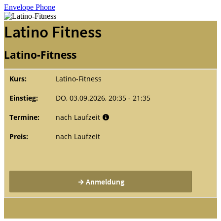
Envelope
Phone