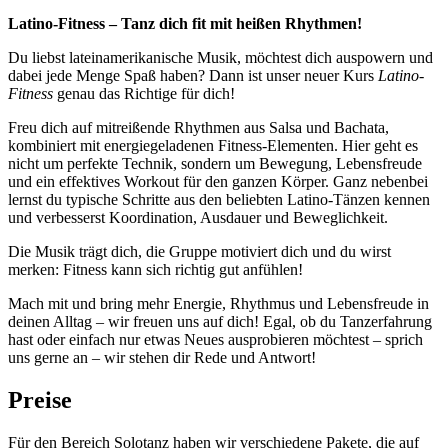
Latino-Fitness – Tanz dich fit mit heißen Rhythmen!
Du liebst lateinamerikanische Musik, möchtest dich auspowern und
dabei jede Menge Spaß haben? Dann ist unser neuer Kurs
Latino-
Fitness
genau das Richtige für dich!
Freu dich auf mitreißende Rhythmen aus Salsa und Bachata,
kombiniert mit energiegeladenen Fitness-Elementen. Hier geht es
nicht um perfekte Technik, sondern um Bewegung, Lebensfreude
und ein effektives Workout für den ganzen Körper. Ganz nebenbei
lernst du typische Schritte aus den beliebten Latino-Tänzen kennen
und verbesserst Koordination, Ausdauer und Beweglichkeit.
Die Musik trägt dich, die Gruppe motiviert dich und du wirst
merken: Fitness kann sich richtig gut anfühlen!
Mach mit und bring mehr Energie, Rhythmus und Lebensfreude in
deinen Alltag – wir freuen uns auf dich! Egal, ob du Tanzerfahrung
hast oder einfach nur etwas Neues ausprobieren möchtest – sprich
uns gerne an – wir stehen dir Rede und Antwort!
Preise
Für den Bereich Solotanz haben wir verschiedene Pakete, die auf