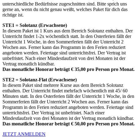
unterschiedliche Bedürfnisse zugeschnitten sind. Bitte sprich uns
gerne an, wenn du nicht genau weißt, welches Paket für dich das
richtige ist.
STE1 = Solotanz (Erwachsene)
In diesem Paket ist 1 Kurs aus dem Bereich Solotanz enthalten. Der
Unterricht findet 1-2x wöchentlich statt. In den Osterferien fällt der
Unterricht 1 Woche, in den Sommerferien fällt der Unterricht 2
Wochen aus. Ferner kann das Programm in den Ferien reduziert
angeboten werden. Feiertage sind unterrichtsfrei. Der Vertrag ist
unbefristet. Nach einer Mindestlaufzeit von drei Monaten ist der
Vertrag monatlich kündbar.
Das monatliche Honorar beträgt € 35,00 pro Person pro Monat.
STE2 = Solotanz-Flat (Erwachsene)
In diesem Paket sind mehrere Kurse aus dem Bereich Solotanz
enthalten. Der Unterricht findet mehrfach wöchentlich mit 45/ 60
Minuten statt. In den Osterferien fällt der Unterricht 1 Woche, in den
Sommerferien fällt der Unterricht 2 Wochen aus. Ferner kann das
Programm in den Ferien reduziert angeboten werden. Feiertage sind
unterrichtsfrei. Der Vertrag ist unbefristet. Nach einer
Mindestlaufzeit von drei Monaten ist der Vertrag monatlich kündbar.
Das monatliche Honorar beträgt € 50,00 pro Person pro Monat.
JETZT ANMELDEN