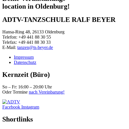
location in Oldenburg!
ADTV-TANZSCHULE RALF BEYER
Hansa-Ring 48, 26133 Oldenburg
Telefon: +49 441 88 30 55
Telefax: +49 441 88 30 33
E-Mail:
tanzen@ts-beyer.de
Impressum
Datenschutz
Kernzeit (Büro)
So – Fr: 16:00 – 20:00 Uhr
Oder Termine
nach Vereinbarung!
Facebook
Instagram
Shortlinks